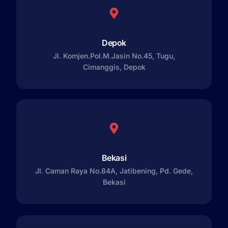
Depok
Jl. Komjen.Pol.M.Jasin No.45, Tugu,
Cimanggis, Depok
Bekasi
Jl. Caman Raya No.84A, Jatibening, Pd. Gede,
Bekasi