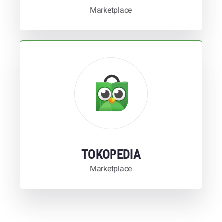
Marketplace
Learn More
Klik Untuk Melihat Marketplace TeknisiGO
TOKOPEDIA
TOKOPEDIA
Marketplace