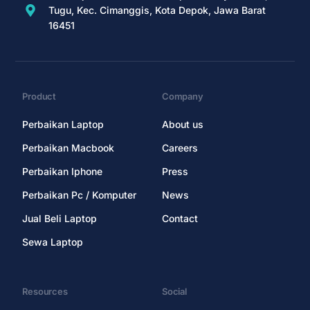
Tugu, Kec. Cimanggis, Kota Depok, Jawa Barat
16451
Product
Company
Perbaikan Laptop
About us
Perbaikan Macbook
Careers
Perbaikan Iphone
Press
Perbaikan Pc / Komputer
News
Jual Beli Laptop
Contact
Sewa Laptop
Resources
Social