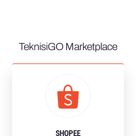
TeknisiGO Marketplace
Learn More
Klik Untuk Melihat Marketplace TeknisiGO
SHOPEE
SHOPEE