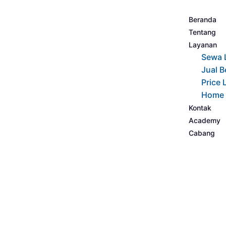
Beranda
Tentang
Layanan
Sewa 
Jual B
Price 
Home 
Kontak
Academy
Cabang