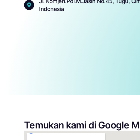
Jl. Komjen.Pol.M.Jasin No.45, Tugu, Ci
Indonesia
Temukan kami di Google 