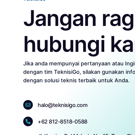
Jangan ra
hubungi k
Jika anda mempunyai pertanyaan atau Ing
dengan tim TeknisiGo, silakan gunakan in
dengan solusi teknis terbaik untuk Anda.
halo@teknisigo.com
+62 812-8518-0588