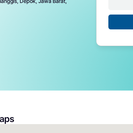
manggis, Depok, Jawa Barat,
Maps