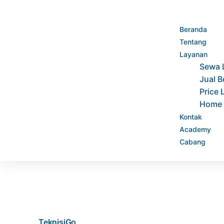
Beranda
Tentang
Layanan
Sewa 
Jual B
Price 
Home 
Kontak
Academy
Cabang
TeknisiGo