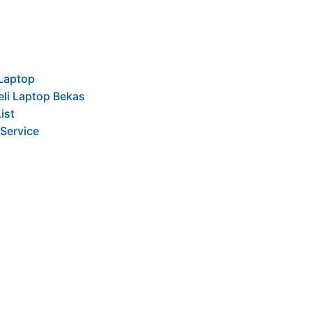
Laptop
eli Laptop Bekas
List
Service