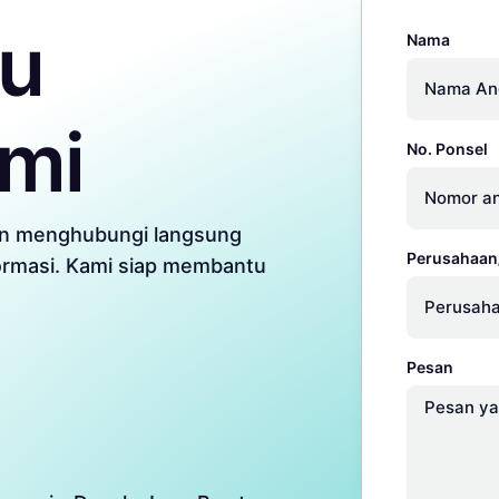
gu
Nama
ami
No. Ponsel
in menghubungi langsung
Perusahaan/
formasi. Kami siap membantu
Pesan