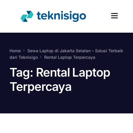
Home
Sewa Laptop di Jakarta Selatan – Solusi Terbaik
dari Teknisigo
Rental Laptop Terpercaya
Tag:
Rental Laptop
Terpercaya